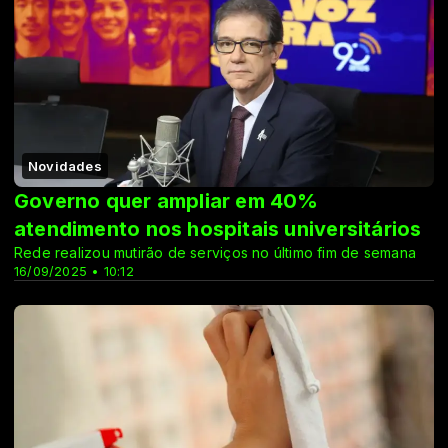
Novidades
Governo quer ampliar em 40%
atendimento nos hospitais universitários
Rede realizou mutirão de serviços no último fim de semana
16/09/2025 • 10:12