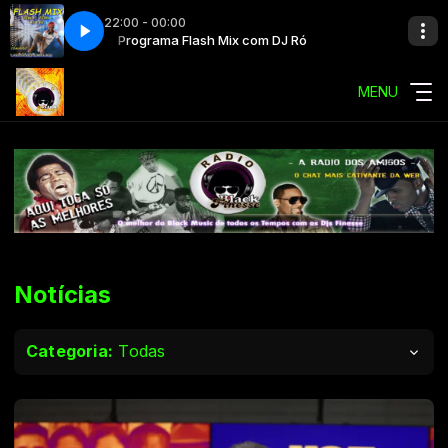
22:00 - 00:00
ó
Programa Flash Mix com DJ Ró
MENU
Notícias
Categoria:
Todas