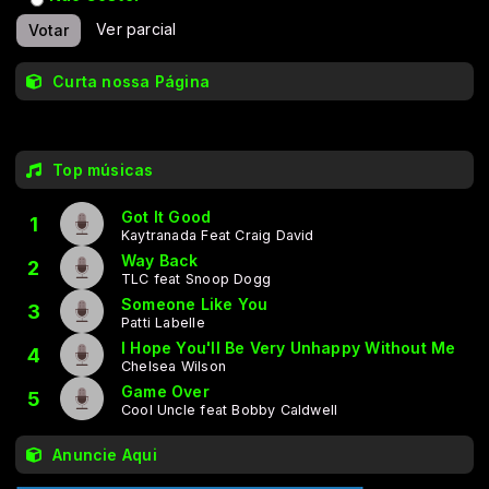
Ver parcial
Votar
Curta nossa Página
Top músicas
Got It Good
1
Kaytranada Feat Craig David
Way Back
2
TLC feat Snoop Dogg
Someone Like You
3
Patti Labelle
I Hope You'll Be Very Unhappy Without Me
4
Chelsea Wilson
Game Over
5
Cool Uncle feat Bobby Caldwell
Anuncie Aqui