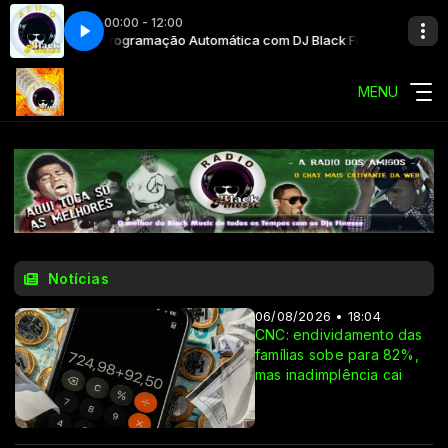
00:00 - 12:00
lack Finesse
Programação Automática com DJ Black Finesse
MENU
Notícias
06/08/2026 • 18:04
CNC: endividamento das
famílias sobe para 82%,
mas inadimplência cai