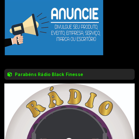
Parabéns Rádio Black Finesse