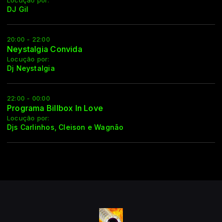
Locução por:
DJ Gil
20:00 - 22:00
Neystalgia Convida
Locução por:
Dj Neystalgia
22:00 - 00:00
Programa Billbox In Love
Locução por:
Djs Carlinhos, Cleison e Wagnão