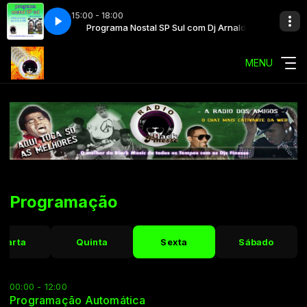
15:00 - 18:00
 com Dj Arnaldo
Programa Nostal SP Sul com Dj Arnaldo
MENU
Programação
uarta
Quinta
Sexta
Sábado
00:00 - 12:00
Programação Automática