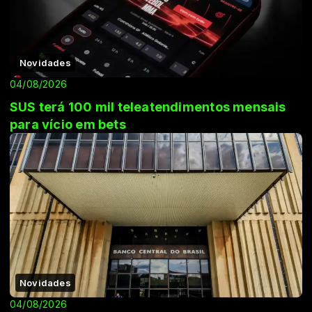
Novidades
04/08/2026
SUS terá 100 mil teleatendimentos mensais
para vício em bets
Novidades
04/08/2026