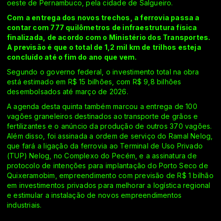
oeste de Pernambuco, pela cidade de Salgueiro.
Com a entrega dos novos trechos, a ferrovia passa a
contar com 777 quilômetros de infraestrutura física
finalizada, de acordo com o Ministério dos Transportes.
A previsão é que o total de 1,2 mil km de trilhos esteja
concluído até o fim do ano que vem.
Segundo o governo federal, o investimento total na obra
está estimado em R$ 15 bilhões, com R$ 9,8 bilhões
desembolsados até março de 2026.
A agenda desta quinta também marcou a entrega de 100
vagões graneleiros destinados ao transporte de grãos e
fertilizantes e o anúncio da produção de outros 370 vagões.
Além disso, foi assinada a ordem de serviço do Ramal Nelog,
que fará a ligação da ferrovia ao Terminal de Uso Privado
(TUP) Nelog, no Complexo do Pecém, e a assinatura de
protocolo de intenções para implantação do Porto Seco de
Quixeramobim, empreendimento com previsão de R$ 1 bilhão
em investimentos privados para melhorar a logística regional
e estimular a instalação de novos empreendimentos
industriais.