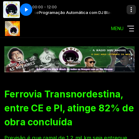
00:00 - 12:00
 Black Finesse
Programação Automática com DJ Black Finesse
MENU
Ferrovia Transnordestina,
entre CE e PI, atinge 82% de
obra concluída
Previsão é que ramal de 1,2 mil km seja entregue