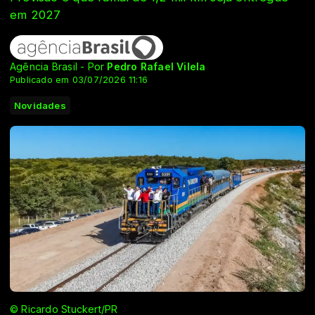
em 2027
Agência Brasil - Por
Pedro Rafael Vilela
Publicado em 03/07/2026 11:16
Novidades
© Ricardo Stuckert/PR