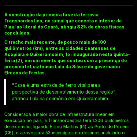
A construção da primeira fase da ferrovia
Transnordestina, no ramal que conecta o interior do
Piauí ao litoral do Ceará, atingiu 82% de obras físicas
concluídas.
O trecho mais recente, de pouco mais de 100
quilômetros (km), entre as cidades cearenses de
Acopiara e Quixeramobim, foi inaugurado nesta quinta-
feira (2), em um evento que contou com a presença do
presidente Luiz Inácio Lula da Silva e do governador
Elmano de Freitas.
"Essa é uma estrada de ferro vital para a
perspectiva de desenvolvimento dessa região",
afirmou Lula na cerimônia em Quixeramobim.
Considerada a maior obra de infraestrutura linear em
execução no país, a Transnordestina terá 1.206 quilômetros
de extensão, ligando Eliseu Martins (PI) ao Porto do Pecém
(CE), e atravessará 53 municípios nordestinos, incluindo o