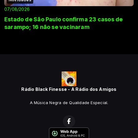
07/08/2026
Estado de São Paulo confirma 23 casos de
sarampo; 16 não se vacinaram
Rádio Black Finesse - A Rádio dos Amigos
A Música Negra de Qualidade Especial.