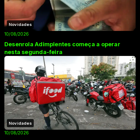
Novidades
10/08/2026
Desenrola Adimplentes começa a operar
nesta segunda-feira
Novidades
10/08/2026