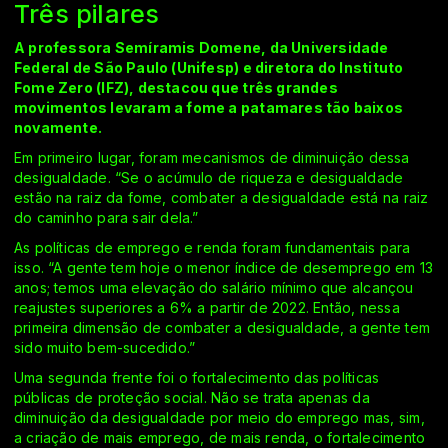
Três pilares
A professora Semíramis Domene, da Universidade
Federal de São Paulo (Unifesp) e diretora do Instituto
Fome Zero (IFZ), destacou que três grandes
movimentos levaram a fome a patamares tão baixos
novamente.
Em primeiro lugar, foram mecanismos de diminuição dessa
desigualdade. “Se o acúmulo de riqueza e desigualdade
estão na raiz da fome, combater a desigualdade está na raiz
do caminho para sair dela.”
As políticas de emprego e renda foram fundamentais para
isso. “A gente tem hoje o menor índice de desemprego em 13
anos; temos uma elevação do salário mínimo que alcançou
reajustes superiores a 6% a partir de 2022. Então, nessa
primeira dimensão de combater a desigualdade, a gente tem
sido muito bem-sucedido.”
Uma segunda frente foi o fortalecimento das políticas
públicas de proteção social. Não se trata apenas da
diminuição da desigualdade por meio do emprego mas, sim,
a criação de mais emprego, de mais renda, o fortalecimento