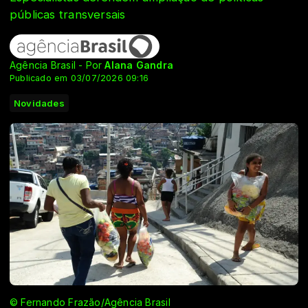
públicas transversais
Agência Brasil - Por
Alana Gandra
Publicado em 03/07/2026 09:16
Novidades
© Fernando Frazão/Agência Brasil