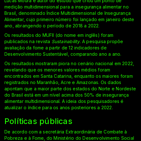
Lucas Moura é autor do estudo que criou um ponto de
medição multidimensional para a insegurança alimentar no
Brasil, denominado Índice Multidimensional de Insegurança
Alimentar, cujo primeiro número foi lançado em janeiro deste
ano, abrangendo o período de 2018 a 2022.
Os resultados do MUFII (do nome em inglês) foram
publicados na revista
Sustainability
. A pesquisa propõe
avaliação da fome a partir de 12 indicadores de
Desenvolvimento Sustentável, comparando ano a ano.
Os resultados mostraram piora no cenário nacional em 2022,
revelando que os menores valores médios foram
encontrados em Santa Catarina, enquanto os maiores foram
registrados no Maranhão, Acre e Amazonas. Os dados
apontam que a maior parte dos estados do Norte e Nordeste
do Brasil está em um nível acima dos 50% de insegurança
alimentar multidimensional. A ideia dos pesquisadores é
atualizar o índice para os anos posteriores a 2022.
Políticas públicas
De acordo com a secretária Extraordinária de Combate à
Pobreza e à Fome, do Ministério do Desenvolvimento Social