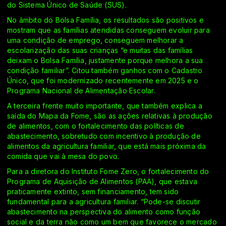
do Sistema Único de Saúde (SUS).
No âmbito do Bolsa Família, os resultados são positivos e
mostram que as famílias atendidas conseguem evoluir para
uma condição de emprego, conseguem melhorar a
escolarização das suas crianças “e muitas das famílias
deixam o Bolsa Família, justamente porque melhora a sua
condição familiar”. Citou também ganhos com o Cadastro
Único, que foi modernizado recentemente em 2025 e o
Programa Nacional de Alimentação Escolar.
A terceira frente muito importante, que também explica a
saída do Mapa da Fome, são as ações relativas à produção
de alimentos, com o fortalecimento das políticas de
abastecimento, sobretudo com incentivo à produção de
alimentos da agricultura familiar, que está mais próxima da
comida que vai à mesa do povo.
Para a diretora do Instituto Fome Zero, o fortalecimento do
Programa de Aquisição de Alimentos (PAA), que estava
praticamente extinto, sem financiamento, tem sido
fundamental para a agricultura familiar. “Pode-se discutir
abastecimento na perspectiva do alimento como função
social e da terra não como um bem que favorece o mercado