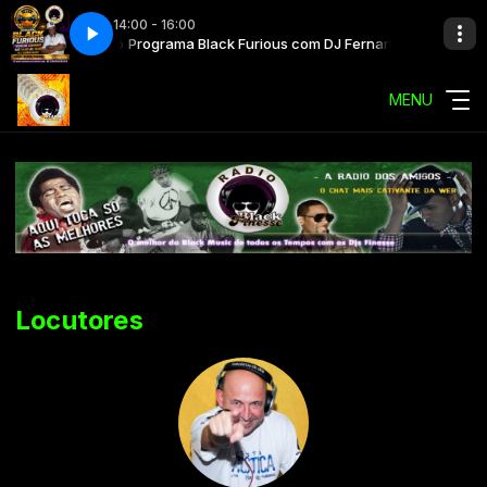
14:00 - 16:00
s com DJ Fernando
Programa Black Furious com DJ Fernando
MENU
Locutores